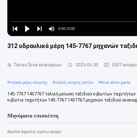
Loaded
:
0%
0:00
/
0:00
Play
Play
Play
Mute
Current
Duration
next
next
312 υδραυλικά μέρη 145-7767 μηχανών ταξι
Time
Τελικό Drive εκσκαφέων
2023-05-30
5507 απόψε
#
τελικά μέρη κίνησης
#
τελική κίνηση γατών
#
final drive parts
145-7767 1457767 τελική μείωση ταξιδιού κιβωτίων ταχυτήτων 
κιβώτιο ταχυτήτων 145-7767 1457767 μηχανών ταξιδιού εκσκαφέ
Μηνύματα επισκέπτη
Κανένα δημόσιο σχόλιο ακόμα