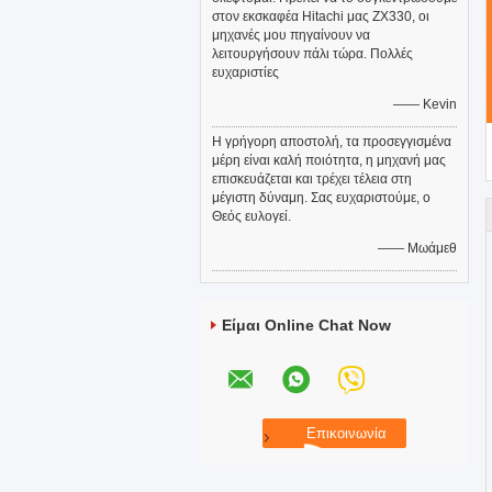
στον εκσκαφέα Hitachi μας ZX330, οι
μηχανές μου πηγαίνουν να
λειτουργήσουν πάλι τώρα. Πολλές
ευχαριστίες
—— Kevin
Η γρήγορη αποστολή, τα προσεγγισμένα
μέρη είναι καλή ποιότητα, η μηχανή μας
επισκευάζεται και τρέχει τέλεια στη
μέγιστη δύναμη. Σας ευχαριστούμε, ο
Θεός ευλογεί.
—— Μωάμεθ
Είμαι Online Chat Now