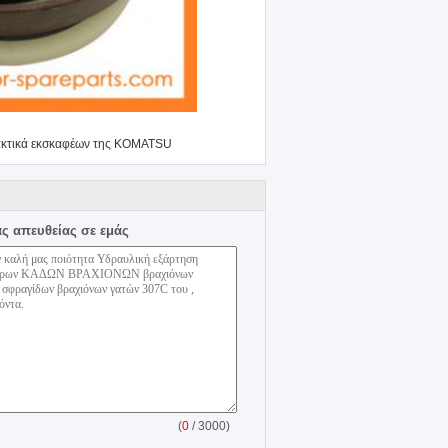
ακτικά εκσκαφέων της KOMATSU
ας απευθείας σε εμάς
(
0
/ 3000)