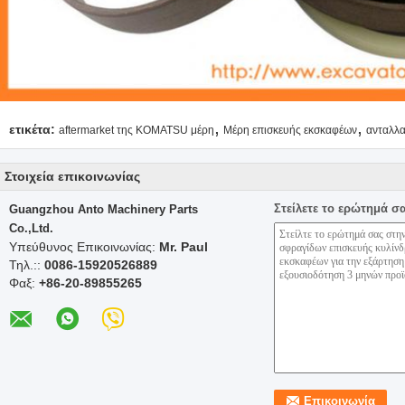
,
,
ετικέτα:
aftermarket της KOMATSU μέρη
Μέρη επισκευής εκσκαφέων
ανταλλ
Στοιχεία επικοινωνίας
Στείλετε το ερώτημά σ
Guangzhou Anto Machinery Parts
Co.,Ltd.
Υπεύθυνος Επικοινωνίας:
Mr. Paul
Τηλ.::
0086-15920526889
Φαξ:
+86-20-89855265