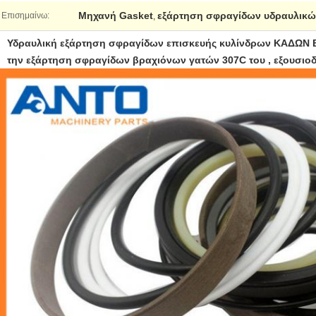
Μηχανή Gasket
εξάρτηση σφραγίδων υδραυλικώ
Επισημαίνω:
,
Υδραυλική εξάρτηση σφραγίδων επισκευής κυλίνδρων ΚΑΔΩΝ
την εξάρτηση σφραγίδων βραχιόνων γατών 307C του , εξουσιο