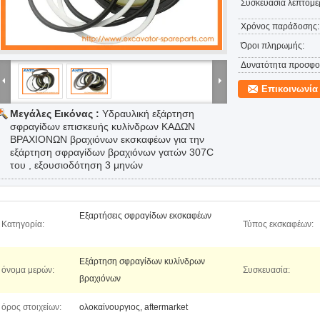
Συσκευασία λεπτομέρ
Χρόνος παράδοσης:
Όροι πληρωμής:
Δυνατότητα προσφο
Επικοινωνία
Μεγάλες Εικόνας :
Υδραυλική εξάρτηση
σφραγίδων επισκευής κυλίνδρων ΚΑΔΩΝ
ΒΡΑΧΙΟΝΩΝ βραχιόνων εκσκαφέων για την
εξάρτηση σφραγίδων βραχιόνων γατών 307C
του , εξουσιοδότηση 3 μηνών
Εξαρτήσεις σφραγίδων εκσκαφέων
Κατηγορία:
Τύπος εκσκαφέων:
Εξάρτηση σφραγίδων κυλίνδρων
όνομα μερών:
Συσκευασία:
βραχιόνων
όρος στοιχείων:
ολοκαίνουργιος, aftermarket