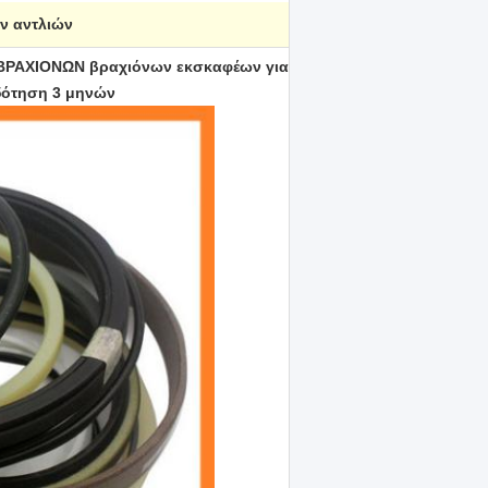
ν αντλιών
 ΒΡΑΧΙΟΝΩΝ βραχιόνων εκσκαφέων για
δότηση 3 μηνών