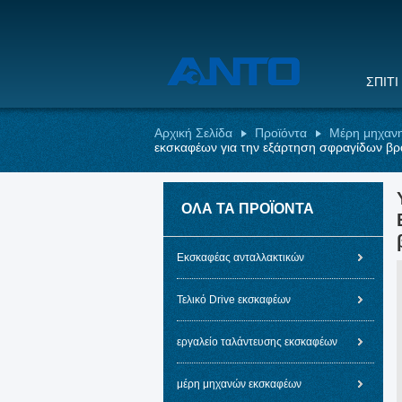
ΣΠΊΤΙ
Αρχική Σελίδα
Προϊόντα
Μέρη μηχαν
εκσκαφέων για την εξάρτηση σφραγίδων βρ
ΌΛΑ ΤΑ ΠΡΟΪΌΝΤΑ
Εκσκαφέας ανταλλακτικών
Τελικό Drive εκσκαφέων
εργαλείο ταλάντευσης εκσκαφέων
μέρη μηχανών εκσκαφέων