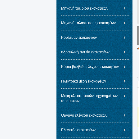
Μηχανή ταξιδιού εκσκαφέων
Μηχανή ταλάντευσης εκσκαφέων
Ρουλεμάν εκσκαφέων
υδραυλική αντλία εκσκαφέων
Κύρια βαλβίδα ελέγχου εκσκαφέων
Ηλεκτρικά μέρη εκσκαφέων
Μέρη κλιματιστικών μηχανημάτων
εκσκαφέων
Όργανο ελέγχου εκσκαφέων
Ελεγκτής εκσκαφέων