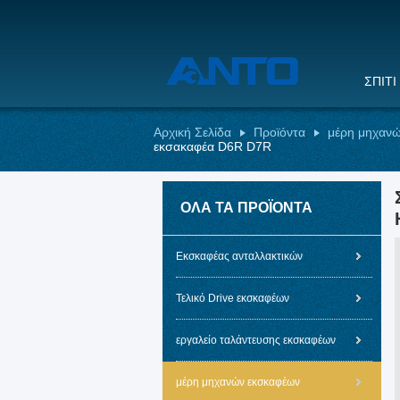
ΣΠΊΤΙ
Αρχική Σελίδα
Προϊόντα
μέρη μηχαν
εκσακαφέα D6R D7R
ΌΛΑ ΤΑ ΠΡΟΪΌΝΤΑ
Εκσκαφέας ανταλλακτικών
Τελικό Drive εκσκαφέων
εργαλείο ταλάντευσης εκσκαφέων
μέρη μηχανών εκσκαφέων