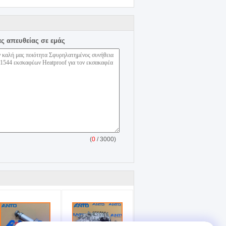
ας απευθείας σε εμάς
(
0
/ 3000)