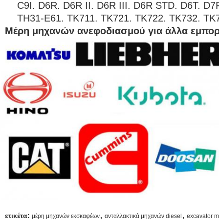
C9I. D6R. D6R ΙΙ. D6R ΙΙΙ. D6R STD. D6T. 
TH31-E61. TK711. TK721. TK722. TK732. TK
Μέρη μηχανών ανεφοδιασμού για άλλα εμπορ
,
,
ετικέτα:
μέρη μηχανών εκσκαφέων
ανταλλακτικά μηχανών diesel
excavator m