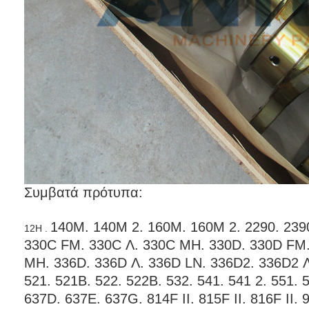
Συμβατά πρότυπα:
140M. 140M 2. 160M. 160M 2. 2290. 2390
12H .
330C FM. 330C Λ. 330C MH. 330D. 330D FM.
MH. 336D. 336D Λ. 336D LN. 336D2. 336D2 Λ
521. 521B. 522. 522B. 532. 541. 541 2. 551. 
637D. 637E. 637G. 814F ΙΙ. 815F ΙΙ. 816F ΙΙ.