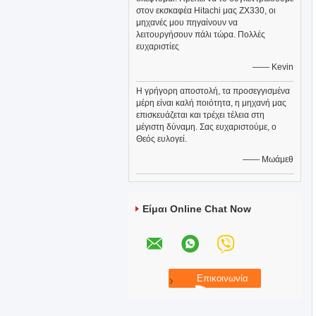
στον εκσκαφέα Hitachi μας ZX330, οι
μηχανές μου πηγαίνουν να
λειτουργήσουν πάλι τώρα. Πολλές
ευχαριστίες
—— Kevin
Η γρήγορη αποστολή, τα προσεγγισμένα
μέρη είναι καλή ποιότητα, η μηχανή μας
επισκευάζεται και τρέχει τέλεια στη
μέγιστη δύναμη. Σας ευχαριστούμε, ο
Θεός ευλογεί.
—— Μωάμεθ
Είμαι Online Chat Now