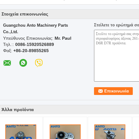
Στοιχεία επικοινωνίας
Στείλετε το ερώτημά σ
Guangzhou Anto Machinery Parts
Co.,Ltd.
Υπεύθυνος Επικοινωνίας:
Mr. Paul
Τηλ.::
0086-15920526889
Φαξ:
+86-20-89855265
Άλλα προϊόντα