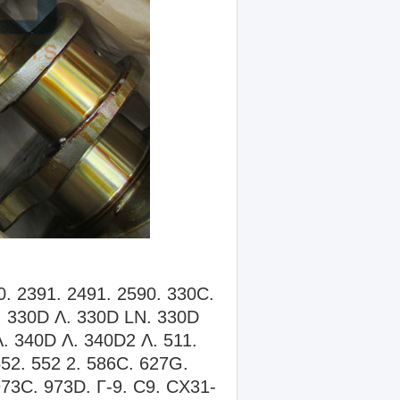
. 2391. 2491. 2590. 330C.
 330D Λ. 330D LN. 330D
. 340D Λ. 340D2 Λ. 511.
552. 552 2. 586C. 627G.
 973C. 973D. Γ-9. C9. CX31-