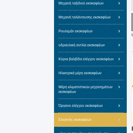
Μηχανή ταξιδιού εκσκαφέων
Μηχανή ταλάντευσης εκσκαφέων
Ρουλεμάν εκσκαφέων
υδραυλική αντλία εκσκαφέων
Κύρια βαλβίδα ελέγχου εκσκαφέων
Ηλεκτρικά μέρη εκσκαφέων
Μέρη κλιματιστικών μηχανημάτων
εκσκαφέων
Όργανο ελέγχου εκσκαφέων
Ελεγκτής εκσκαφέων