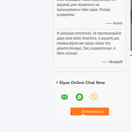
μηχανές μου πηγαίνουν να
λειτουργήσουν πάλι τώρα. Πολλές
ευχαριστίες
—— Kevin
Η γρήγορη αποστολή, τα προσεγγισμένα
μέρη είναι καλή ποιότητα, η μηχανή μας
επισκευάζεται και τρέχει τέλεια στη
μέγιστη δύναμη. Σας ευχαριστούμε, ο
Θεός ευλογεί.
—— Μωάμεθ
Είμαι Online Chat Now