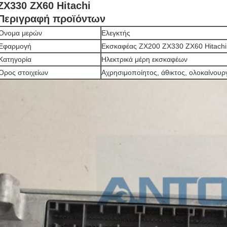
ZX330 ZX60 Hitachi
Περιγραφή προϊόντων
Όνομα μερών
Ελεγκτής
Εφαρμογή
Εκσκαφέας
ZX200 ZX330 ZX60 Hitachi
Κατηγορία
Ηλεκτρικά μέρη εκσκαφέων
Όρος στοιχείων
Αχρησιμοποίητος, άθικτος, ολοκαίνουρ