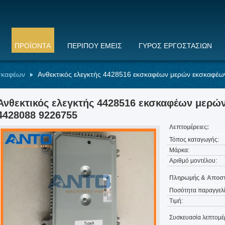
ΠΡΟΪΌΝΤΑ
ΠΕΡΊΠΟΥ ΕΜΕΊΣ
ΓΎΡΟΣ ΕΡΓΟΣΤΑΣΊΩΝ
σκαφέων
Ανθεκτικός ελεγκτής 4428516 εκσκαφέων μερών εκσκαφέω
Ανθεκτικός ελεγκτής 4428516 εκσκαφέων μερών
4428088 9226755
Λεπτομέρειες:
Τόπος καταγωγής:
Μάρκα:
Αριθμό μοντέλου:
Πληρωμής & Αποστ
Ποσότητα παραγγελί
Τιμή:
Συσκευασία λεπτομέρ