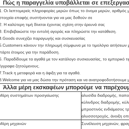
Πώς η παραγγελία υποβάλλεται σε επεξεργασ
1. Οι λεπτομερείς πληροφορίες μερών όπως το όνομα μερών, αριθμός
στοιχεία επαφής συστήνονται για να μας δοθούν σε
2. Η καλύτερη τιμή δίνεται έχοντας σχέση στην έρευνά σας
3. Επιβεβαιώστε την εντολή αγοράς και πληρώστε την κατάθεση.
4.Goods συνεχίζει παραγωγής και συσκευασίας
5.Customers κάνουν την πληρωμή σύμφωνα με το τιμολόγιο αιτήσεων 
πάρτε έτοιμος για την παράδοση.
6. Παραδίδουμε τα αγαθά με τον κατάλογο συσκευασίας, το εμπορικό τιμ
έγγραφα ζητούμενους.
7.Track η μεταφορά και η άφιξη για τα αγαθά.
8.Welcome για να μας δώσει την πρόταση και να ανατροφοδοτήσουμε μ
Άλλα μέρη εκσκαφέων μπορούμε να παρέχου
Μέρη συστημάτων προσγείωσης
αλυσίδα διαδρομής, παπού
κύλινδρος διαδρομής, κύ
μπροστινός ενδιάμεσος τρ
αλυσσοτροχός, άνοιξη ο
Μέρη μηχανών
Συνέλευση μηχανών, φραγ