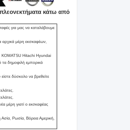
α πλεονεκτήματα κάτω από
αφές για μας να καταλάβουμε
α αρχικά μέρη εκσκαφέων,
υ KOMATSU Hitachi Hyundai
ό τα δημοφιλή εμπορικά
είστε δύσκολο να βρεθείτε
ελάτες.
ελάτες.
νέα μέρη γιατί ο εκσκαφέας
 Ασία, Ρωσία, Βόρεια Αμερική,