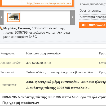
Χρόνος παράδοσης:
Όροι πληρωμής:
Δυνατότητα προσφο
Επικοινωνία
Μεγάλες Εικόνας :
309-5795 διακόπτης
πίεσης 3095795 πετρελαίου για τα ηλεκτρικά
μέρη εκσκαφέων 345C
Κατηγορία:
Ηλεκτρικά μέρη εκσκαφέων
Πρότ
Αριθμός μερών:
309-5795 3095795
Όνομ
Συσκευασία:
Ξύλινο κιβώτιο, τυποποιημένο χαρτοκιβώτιο, παλέτα
Όρος 
345C ηλεκτρικά μέρη εκσκαφέων
3095795 ηλεκτ
,
Επισημαίνω:
Διακόπτης πίεσης 3095795 πετρελαίου
309-5795 διακόπτης πίεσης 3095795 πετρελαίου για τα ηλεκτρ
Περιγραφή προϊόντων