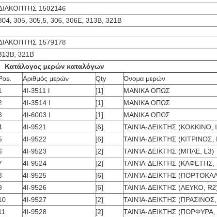
ΔΙΑΚΟΠΤΗΣ 1502146
304, 305, 305,5, 306, 306E, 313B, 321B
ΔΙΑΚΟΠΤΗΣ 1579178
313B, 321B
Κατάλογος μερών καταλόγων
Pos.
Αριθμός μερών
Qty
Όνομα μερών
1
4I-3511 Ι
[1]
ΜΑΝΙΚΑ ΟΠΩΣ
2
4I-3514 Ι
[1]
ΜΑΝΙΚΑ ΟΠΩΣ
3
4I-6003 Ι
[1]
ΜΑΝΙΚΑ ΟΠΩΣ
4
4I-9521
[6]
ΤΑΙΝΊΑ-ΔΕΙΚΤΗΣ (ΚΟΚΚΙΝΟ, 
5
4I-9522
[6]
ΤΑΙΝΊΑ-ΔΕΙΚΤΗΣ (ΚΙΤΡΙΝΟΣ, 
6
4I-9523
[2]
ΤΑΙΝΊΑ-ΔΕΙΚΤΗΣ (ΜΠΛΕ, L3)
7
4I-9524
[2]
ΤΑΙΝΊΑ-ΔΕΙΚΤΗΣ (ΚΑΦΕΤΗΣ, 
8
4I-9525
[6]
ΤΑΙΝΊΑ-ΔΕΙΚΤΗΣ (ΠΟΡΤΟΚΑΛΙ
9
4I-9526
[6]
ΤΑΙΝΊΑ-ΔΕΙΚΤΗΣ (ΛΕΥΚΟ, R2
10
4I-9527
[2]
ΤΑΙΝΊΑ-ΔΕΙΚΤΗΣ (ΠΡΑΣΙΝΟΣ,
11
4I-9528
[2]
ΤΑΙΝΊΑ-ΔΕΙΚΤΗΣ (ΠΟΡΦΥΡΑ, 