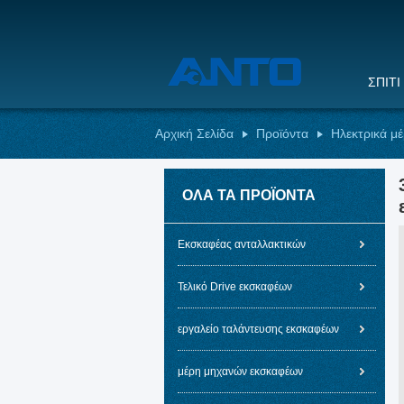
ΣΠΊΤΙ
Αρχική Σελίδα
Προϊόντα
Ηλεκτρικά μ
ΌΛΑ ΤΑ ΠΡΟΪΌΝΤΑ
Εκσκαφέας ανταλλακτικών
Τελικό Drive εκσκαφέων
εργαλείο ταλάντευσης εκσκαφέων
μέρη μηχανών εκσκαφέων