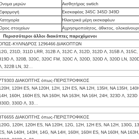
Όνομα μερών
Αισθητήρας swtich
Εφαρμογή
Εκσκαφέας 345C 345D 349D
Κατηγορία
Ηλεκτρικά μέρη εκσκαφέων
Όρος στοιχείων
Αχρησιμοποίητος, άθικτος, ολοκαίνουρ
Περισσότεροι άλλοι διακόπτες παρεχόμενοι
ΌΠΩΣ-ΚΥΛΙΝΔΡΟΣ 1296466 ΔΙΑΚΟΠΤΩΝ
12G, 231D, 311D LRR, 312B Λ, 312C Λ, 312D, 312D Λ, 315B Λ, 315C,
319D Λ, 320B, 320C, 320C FM, 320C Λ, 320D, 320D Λ, 320D LN, 32
Λ, 322B LN, 32…
7T9303 ΔΙΑΚΟΠΤΗΣ όπως-ΠΕΡΙΣΤΡΟΦΙΚΟΣ
120H, 120H ES, NA 120H, 12H, 12H ES, NA 12H, 135H, NA 135H, 140
14H, 160H, 160H ES, NA 160H, NA 163H, NA 16H, 24H, 323D Λ, 323D 
330D, 330D Λ, 33…
3T6655 ΔΙΑΚΟΠΤΗΣ όπως-ΠΕΡΙΣΤΡΟΦΙΚΟΣ
120G, 120H, 120H ES, NA 120H, 12G, 12H, 12H ES, NA 12H, 130G, 1
ES, NA 140H, 143H, 14G, NA 14H, 160H, 160H ES, NA 160H, NA 163H,