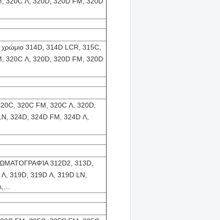
M, 320C Λ, 320D, 320D FM, 320D
, χρώμιο 314D, 314D LCR, 315C,
M, 320C Λ, 320D, 320D FM, 320D
320C, 320C FM, 320C Λ, 320D,
LN, 324D, 324D FM, 324D Λ,
ΧΡΩΜΑΤΟΓΡΑΦΊΑ 312D2, 313D,
 Λ, 319D, 319D Λ, 319D LN,
Λ,…