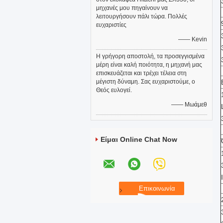
μηχανές μου πηγαίνουν να
λειτουργήσουν πάλι τώρα. Πολλές
ευχαριστίες
—— Kevin
Η γρήγορη αποστολή, τα προσεγγισμένα
μέρη είναι καλή ποιότητα, η μηχανή μας
επισκευάζεται και τρέχει τέλεια στη
μέγιστη δύναμη. Σας ευχαριστούμε, ο
Θεός ευλογεί.
—— Μωάμεθ
Είμαι Online Chat Now