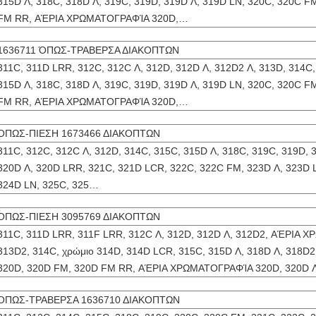
315D Λ, 318C, 318D Λ, 319C, 319D, 319D Λ, 319D LN, 320C, 320C F
FM RR, ΑΈΡΙΑ ΧΡΩΜΑΤΟΓΡΑΦΊΑ 320D,…
1636711 ΌΠΩΣ-ΤΡΑΒΕΡΣΑ ΔΙΑΚΟΠΤΩΝ
311C, 311D LRR, 312C, 312C Λ, 312D, 312D Λ, 312D2 Λ, 313D, 314C
315D Λ, 318C, 318D Λ, 319C, 319D, 319D Λ, 319D LN, 320C, 320C F
FM RR, ΑΈΡΙΑ ΧΡΩΜΑΤΟΓΡΑΦΊΑ 320D,…
ΌΠΩΣ-ΠΙΕΣΗ 1673466 ΔΙΑΚΟΠΤΩΝ
311C, 312C, 312C Λ, 312D, 314C, 315C, 315D Λ, 318C, 319C, 319D, 
320D Λ, 320D LRR, 321C, 321D LCR, 322C, 322C FM, 323D Λ, 323D 
324D LN, 325C, 325…
ΌΠΩΣ-ΠΙΕΣΗ 3095769 ΔΙΑΚΟΠΤΩΝ
311C, 311D LRR, 311F LRR, 312C Λ, 312D, 312D Λ, 312D2, ΑΈΡΙΑ 
313D2, 314C, χρώμιο 314D, 314D LCR, 315C, 315D Λ, 318D Λ, 318D2
320D, 320D FM, 320D FM RR, ΑΈΡΙΑ ΧΡΩΜΑΤΟΓΡΑΦΊΑ 320D, 320D 
ΌΠΩΣ-ΤΡΑΒΕΡΣΑ 1636710 ΔΙΑΚΟΠΤΩΝ