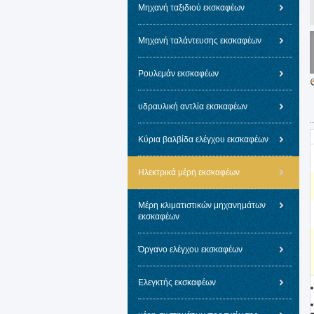
Μηχανή ταξιδιού εκσκαφέων
Μηχανή ταλάντευσης εκσκαφέων
Ρουλεμάν εκσκαφέων
υδραυλική αντλία εκσκαφέων
Κύρια βαλβίδα ελέγχου εκσκαφέων
Ηλεκτρικά μέρη εκσκαφέων
Μέρη κλιματιστικών μηχανημάτων
εκσκαφέων
Όργανο ελέγχου εκσκαφέων
Ελεγκτής εκσκαφέων