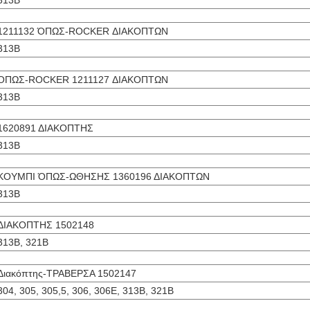
313B
1211132 ΌΠΩΣ-ROCKER ΔΙΑΚΟΠΤΩΝ
313B
ΌΠΩΣ-ROCKER 1211127 ΔΙΑΚΟΠΤΩΝ
313B
1620891 ΔΙΑΚΟΠΤΗΣ
313B
ΚΟΥΜΠΙ ΌΠΩΣ-ΩΘΗΣΗΣ 1360196 ΔΙΑΚΟΠΤΩΝ
313B
ΔΙΑΚΟΠΤΗΣ 1502148
313B, 321B
Διακόπτης-ΤΡΑΒΕΡΣΑ 1502147
304, 305, 305,5, 306, 306E, 313B, 321B