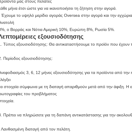
προϊόντα μας στους πελάτες
κάθε μήνα έτσι ώστε για να ικανοποιήσει τη ζήτηση στην αγορά.
- Έχουμε το υψηλό μερίδιο αγοράς Oversea στην αγορά και την εγχώρι
Ανατολή
8%, ο Βορράς και Νότια Αμερική 10%, Ευρώπη 8%, Ρωσία 5%.
Λεπτομέρειες εξουσιοδότησης
1. Τύπος εξουσιοδότησης: Θα αντικαταστήσουμε το προϊόν που έχουν 
2. Περίοδος εξουσιοδότησης:
Ανεφοδιασμός 3, 6, 12 μήνες εξουσιοδότησης για τα προϊόντα από την 
ελέγξει
τα στοιχεία σύμφωνα με τη διαταγή απαριθμούν μετά από την άφιξη. Η ε
φωτογραφίες του προβλήματος
στοιχεία.
3. Πρέπει να πληρώσετε για τη δαπάνη αντικατάστασης για την ακολουθ
* Λανθασμένη διαταγή από τον πελάτη.