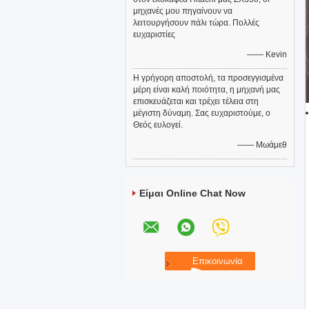
μηχανές μου πηγαίνουν να
λειτουργήσουν πάλι τώρα. Πολλές
ευχαριστίες
—— Kevin
Η γρήγορη αποστολή, τα προσεγγισμένα
μέρη είναι καλή ποιότητα, η μηχανή μας
επισκευάζεται και τρέχει τέλεια στη
μέγιστη δύναμη. Σας ευχαριστούμε, ο
Θεός ευλογεί.
—— Μωάμεθ
Είμαι Online Chat Now