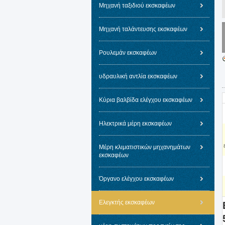
Μηχανή ταξιδιού εκσκαφέων
Μηχανή ταλάντευσης εκσκαφέων
Ρουλεμάν εκσκαφέων
υδραυλική αντλία εκσκαφέων
Κύρια βαλβίδα ελέγχου εκσκαφέων
Ηλεκτρικά μέρη εκσκαφέων
Μέρη κλιματιστικών μηχανημάτων
εκσκαφέων
Όργανο ελέγχου εκσκαφέων
Ελεγκτής εκσκαφέων