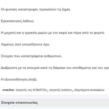
* Οι φυσικές καταστροφές προκαλούν τη ζημία.
* Εγκατάσταση λάθους.
* Η μηχανή και η εργασία μερών με τον καιρό και πέρα από το φορτίο.
* Χαμένος από οποιοδήποτε όρο.
* Στοιχείο που καταστρέφεται ανθρώπινο.
* Διαβρώστε με τη σκουριά κατά τη διάρκεια του αποθέματος και του τρε
* Η εξουσιοδότηση έληξε.
,
,
ετικέτα:
ελεγκτής της KOMATSU
ελεγκτής kobelco
εξαρτήματα εκσκαφέων
Στοιχεία επικοινωνίας