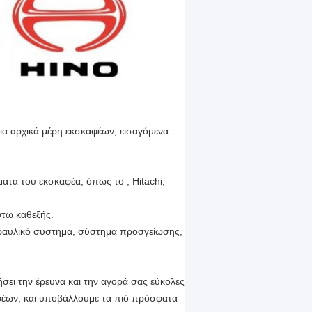
σια αρχικά μέρη εκσκαφέων, εισαγόμενα
ατα του εκσκαφέα, όπως το , Hitachi,
ύτω καθεξής.
δραυλικό σύστημα, σύστημα προσγείωσης,
ει την έρευνα και την αγορά σας εύκολες
αφέων, και υποβάλλουμε τα πιό πρόσφατα