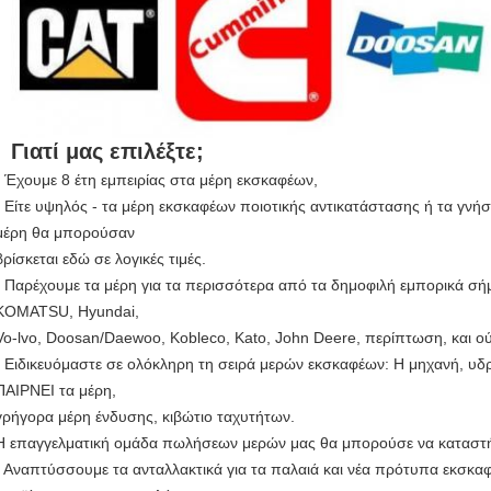
Γιατί μας επιλέξτε;
- Έχουμε 8 έτη εμπειρίας στα μέρη εκσκαφέων,
- Είτε υψηλός - τα μέρη εκσκαφέων ποιοτικής αντικατάστασης ή τα γνή
μέρη θα μπορούσαν
βρίσκεται εδώ σε λογικές τιμές.
- Παρέχουμε τα μέρη για τα περισσότερα από τα δημοφιλή εμπορικά σήμ
KOMATSU, Hyundai,
Vo-lvo, Doosan/Daewoo, Kobleco, Kato, John Deere, περίπτωση, και ο
- Ειδικευόμαστε σε ολόκληρη τη σειρά μερών εκσκαφέων: Η μηχανή, υ
ΠΑΙΡΝΕΙ τα μέρη,
γρήγορα μέρη ένδυσης, κιβώτιο ταχυτήτων.
Η επαγγελματική ομάδα πωλήσεων μερών μας θα μπορούσε να καταστήσ
- Αναπτύσσουμε τα ανταλλακτικά για τα παλαιά και νέα πρότυπα εκσκ