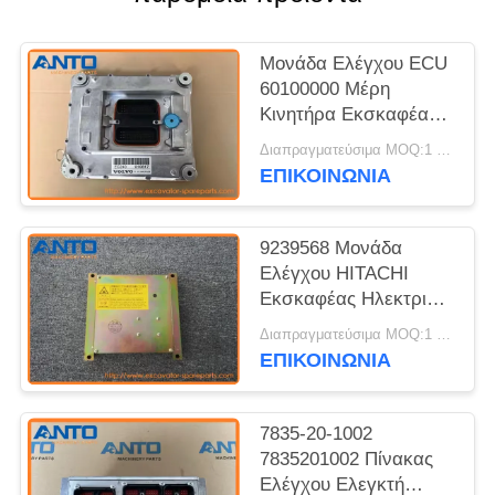
Μονάδα Ελέγχου ECU
60100000 Μέρη
Κινητήρα Εκσκαφέα
Για EC240 EC210
Διαπραγματεύσιμα MOQ:1 τεμ
EC290
ΕΠΙΚΟΙΝΩΝΙΑ
9239568 Μονάδα
Ελέγχου HITACHI
Εκσκαφέας Ηλεκτρικά
Μέρη Για ZX180LC
Διαπραγματεύσιμα MOQ:1 τεμ
ZX200 ZX210
ΕΠΙΚΟΙΝΩΝΙΑ
ZX225US
7835-20-1002
7835201002 Πίνακας
Ελέγχου Ελεγκτή