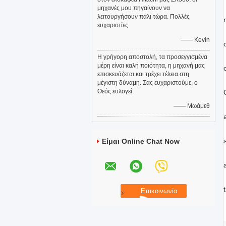
μηχανές μου πηγαίνουν να
λειτουργήσουν πάλι τώρα. Πολλές
ευχαριστίες
—— Kevin
Η γρήγορη αποστολή, τα προσεγγισμένα
μέρη είναι καλή ποιότητα, η μηχανή μας
επισκευάζεται και τρέχει τέλεια στη
μέγιστη δύναμη. Σας ευχαριστούμε, ο
Θεός ευλογεί.
—— Μωάμεθ
Είμαι Online Chat Now