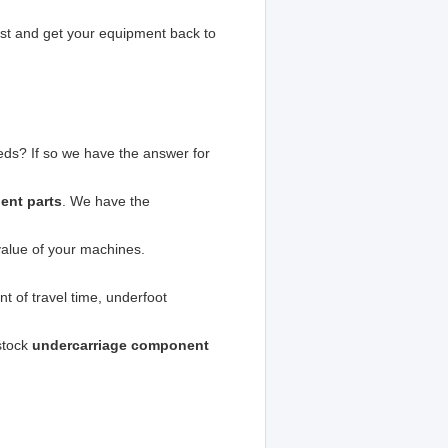
cost and get your equipment back to
ds? If so we have the answer for
ent parts
. We have the
value of your machines.
 of travel time, underfoot
 stock
undercarriage component