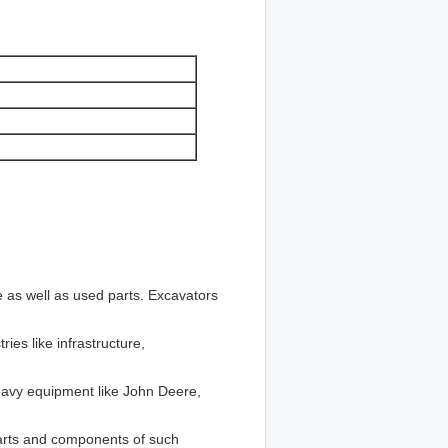
e as well as used parts. Excavators
ies like infrastructure,
heavy equipment like John Deere,
 parts and components of such