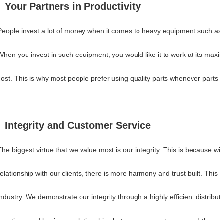
Your Partners in Productivity
People invest a lot of money when it comes to heavy equipment such as
When you invest in such equipment, you would like it to work at its max
cost. This is why most people prefer using quality parts whenever parts
Integrity and Customer Service
The biggest virtue that we value most is our integrity. This is because 
relationship with our clients, there is more harmony and trust built. This 
industry. We demonstrate our integrity through a highly efficient distribu