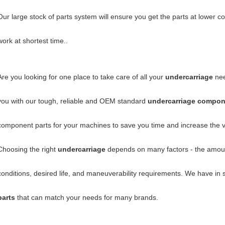
Our large stock of parts system will ensure you get the parts at lower 
work at shortest time..
Are you looking for one place to take care of all your
undercarriage
nee
you with our tough, reliable and OEM standard
undercarriage compon
component parts for your machines to save you time and increase the 
Choosing the right
undercarriage
depends on many factors - the amount
conditions, desired life, and maneuverability requirements. We have in
parts
that can match your needs for many brands.