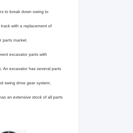
ors to break down owing to
track with a replacement of
r parts market.
ent excavator parts with
s. An excavator has several parts
nd swing drive gear system,
has an extensive stock of all parts