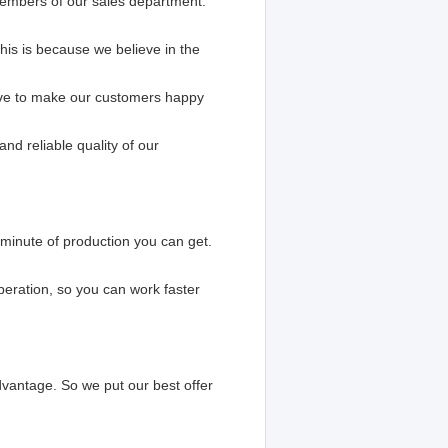
embers of our sales department.
This is because we believe in the
rive to make our customers happy
nd reliable quality of our
minute of production you can get.
eration, so you can work faster
dvantage. So we put our best offer