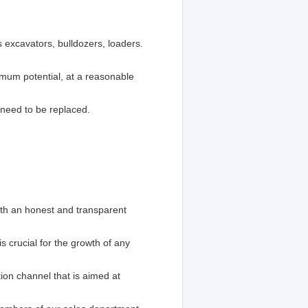
 excavators, bulldozers, loaders.
imum potential, at a reasonable
 need to be replaced.
with an honest and transparent
is crucial for the growth of any
tion channel that is aimed at