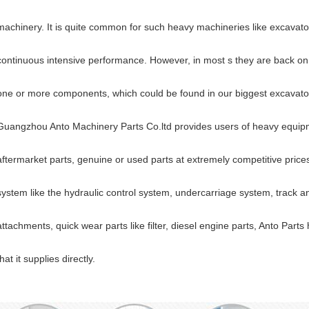
machinery. It is quite common for such heavy machineries like excavat
continuous intensive performance. However, in most s they are back on 
one or more components, which could be found in our biggest excavato
Guangzhou Anto Machinery Parts Co.ltd provides users of heavy equipm
aftermarket parts, genuine or used parts at extremely competitive price
system like the hydraulic control system, undercarriage system, track a
attachments, quick wear parts like filter, diesel engine parts, Anto Parts 
that it supplies directly.